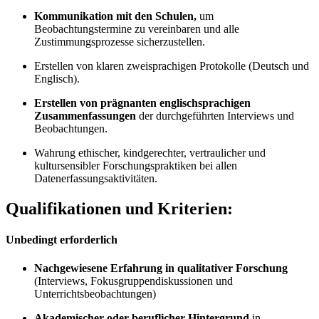
Kommunikation mit den Schulen,
um
Beobachtungstermine zu vereinbaren und alle
Zustimmungsprozesse sicherzustellen.
Erstellen von klaren zweisprachigen Protokolle (Deutsch und
Englisch).
Erstellen von prägnanten englischsprachigen
Zusammenfassungen
der durchgeführten Interviews und
Beobachtungen.
Wahrung ethischer, kindgerechter, vertraulicher und
kultursensibler Forschungspraktiken bei allen
Datenerfassungsaktivitäten.
Qualifikationen und Kriterien:
Unbedingt erforderlich
Nachgewiesene Erfahrung in qualitativer Forschung
(Interviews, Fokusgruppendiskussionen und
Unterrichtsbeobachtungen)
Akademischer oder beruflicher Hintergrund
in