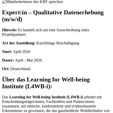
Expert:in – Qualitative Datenerhebung
(m/w/d)
Hinweis:
Es handelt sich um eine Ausschreibung eines
Projektpartners
Art der Anstellung:
Kurzfristige Beschäftigung
Start:
April 2026
Dauer:
April - Mai 2026
Ort:
Deutschland
Über das Learning for Well-being
Institute (L4WB-i):
Das
Learning for Well-being Institute (L4WB-i)
arbeitet mit
Entscheidungsträger:innen, Fachkräften und Partner:innen
zusammen, um ethische, kindzentrierte und evidenzbasierte
Erkenntnisse zu gewinnen, die das ganzheitliche Wohlbefinden von