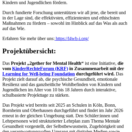
Kindern und Jugendlichen fördern.
Durch fundierte Forschung unterstützen wir all jene, die bereit und
in der Lage sind, die effektivsten, effizientesten und ethischsten
Maßnahmen zu fördern – sowohl im Hinblick auf das Was als auch
auf das Wie.
Erfahren Sie mehr über uns:
https://l4wb-i.org/
Projektübersicht:
Das
Projekt „2gether for Mental Health“
ist eine Initiative,
die
vom
KinderRechteForum (KRF)
in Zusammenarbeit mit der
Learning for Well-being Foundation
durchgeführt wird.
Das
Projekt zielt darauf ab, die psychische Gesundheit, emotionale
Resilienz und das ganzheitliche Wohlbefinden von Kindern und
Jugendlichen im Alter von 10 bis 18 Jahren durch interaktive,
schulbasierte Projekttage zu stärken.
Das Projekt wird bereits seit 2025 an Schulen in Köln, Bonn,
Bornheim und Oberhausen durchgeführt und findet im Jahr 2026
erneut in der gleichen Umgebung statt. Den Schüler:innen und
Lehrpersonen wird strukturierter Lehrplan zum Thema Mentale
Gesundheit vorgestellt, der Selbstbewusstsein, Zugehörigkeit und
den verantwortungsvollen Umgang mit digitalen Medien sowie