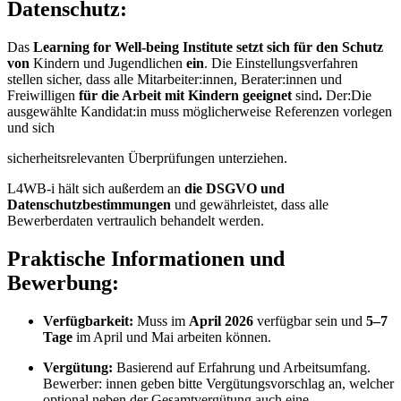
Datenschutz:
Das
Learning for Well-being Institute setzt sich für den Schutz
von
Kindern und Jugendlichen
ein
. Die Einstellungsverfahren
stellen sicher, dass alle Mitarbeiter:innen, Berater:innen und
Freiwilligen
für die Arbeit mit Kindern geeignet
sind
.
Der:Die
ausgewählte Kandidat:in muss möglicherweise Referenzen vorlegen
und sich
sicherheitsrelevanten Überprüfungen unterziehen.
L4WB-i hält sich außerdem an
die DSGVO und
Datenschutzbestimmungen
und gewährleistet, dass alle
Bewerberdaten vertraulich behandelt werden.
Praktische Informationen und
Bewerbung:
Verfügbarkeit:
Muss im
April 2026
verfügbar sein und
5–7
Tage
im April und Mai arbeiten können.
Vergütung:
Basierend auf Erfahrung und Arbeitsumfang.
Bewerber: innen geben bitte Vergütungsvorschlag an, welcher
optional neben der Gesamtvergütung auch eine