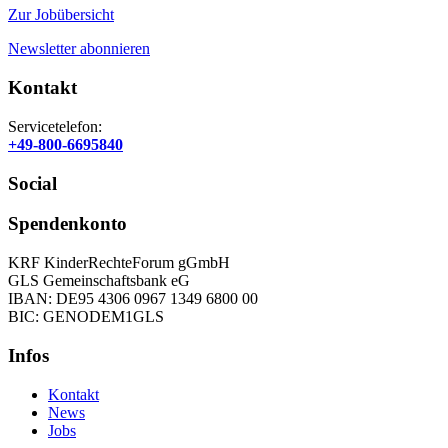
Zur Jobübersicht
Newsletter abonnieren
Kontakt
Servicetelefon:
+49-800-6695840
Social
Spenden­konto
KRF KinderRechteForum gGmbH
GLS Gemeinschaftsbank eG
IBAN: DE95 4306 0967 1349 6800 00
BIC: GENODEM1GLS
Infos
Kontakt
News
Jobs