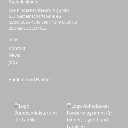
Spenden­konto
KRF KinderRechteForum gGmbH
GLS Gemeinschaftsbank eG
IBAN: DE95 4306 0967 1349 6800 00
BIC: GENODEM1GLS
Infos
Kontakt
News
Jobs
Förderer und Partner