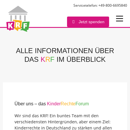
Servicetelefon: +49-800-6695840
Jetzt spenden
ALLE INFORMATIONEN ÜBER
DAS
K
R
F
IM ÜBERBLICK
Über uns – das
Kinder
Rechte
Forum
Wir sind das KRF! Ein buntes Team mit den
verschiedensten Hintergründen, aber einem Ziel:
Kinderrechte in Deutschland zu stärken und allen