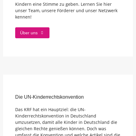
Kindern eine Stimme zu geben. Lernen Sie hier
unser Team, unsere Förderer und unser Netzwerk
kennen!
Über uns
Die UN-Kinderrechts­konvention
Das KRF hat ein Hauptziel: die UN-
Kinderrechtskonvention in Deutschland
umzusetzen, damit alle Kinder in Deutschland die
gleichen Rechte genießen können. Doch was
umfasst die Konvention und welche Artikel sind die