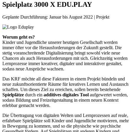
Spielplatz 3000 X EDU.PLAY
Geplante Durchführung: Januar bis August 2022 | Projekt
Worum geht es?
Kinder und Jugendliche unserer heutigen Gesellschaft werden
immer öfter vor die Herausforderungen der Zukunft gestellt. Die
stetig voranschreitende Digitalisierung bringt sowohl viele neue
Chancen als auch Herausforderungen mit sich. Gleichzeitig werden
Lernprozesse immer kreativer, digitaler und interaktiver gestaltet,
sodass neue Ansprüche wachsen.
Das KRF möchte all diese Faktoren in einem Projekt bündeln und
neue zukunftsorientierte Räume für kreatives Lernen und Austausch
schaffen. Um dieses Ziel zu erreichen, sollen bereits bestehende
Spielplätze
durch ein
additives digitales Tool
aufgewertet werden,
sodass Bildung und Freizeitgestaltung in einem neuen Kontext
erlebbar gemacht werden.
Die Übertragung von digitalen Welten und Lernprozessen auf reale,
erfahrbare Spielplätze soll Kinder und Jugendliche motivieren, mehr
in Bewegung zu kommen, und so die physische wie psychische
Gesundheit fördern. Auf Spielplätzen mit anderen Kindern und