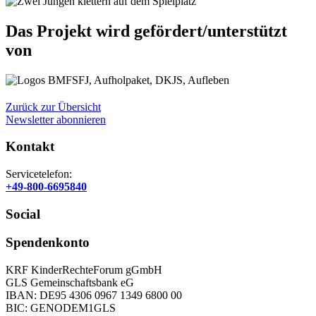
Das Projekt wird gefördert/unterstützt
von
Zurück zur Übersicht
Newsletter abonnieren
Kontakt
Servicetelefon:
+49-800-6695840
Social
Spenden­konto
KRF KinderRechteForum gGmbH
GLS Gemeinschaftsbank eG
IBAN: DE95 4306 0967 1349 6800 00
BIC: GENODEM1GLS