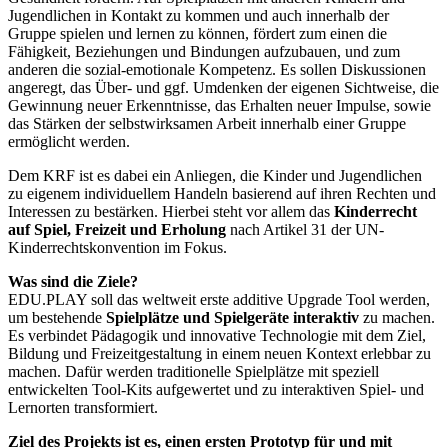
Jugendlichen in Kontakt zu kommen und auch innerhalb der
Gruppe spielen und lernen zu können, fördert zum einen die
Fähigkeit, Beziehungen und Bindungen aufzubauen, und zum
anderen die sozial-emotionale Kompetenz. Es sollen Diskussionen
angeregt, das Über- und ggf. Umdenken der eigenen Sichtweise, die
Gewinnung neuer Erkenntnisse, das Erhalten neuer Impulse, sowie
das Stärken der selbstwirksamen Arbeit innerhalb einer Gruppe
ermöglicht werden.
Dem KRF ist es dabei ein Anliegen, die Kinder und Jugendlichen
zu eigenem individuellem Handeln basierend auf ihren Rechten und
Interessen zu bestärken. Hierbei steht vor allem das
Kinderrecht
auf Spiel, Freizeit und Erholung
nach Artikel 31 der UN-
Kinderrechtskonvention im Fokus.
Was sind die Ziele?
EDU.PLAY soll das weltweit erste additive Upgrade Tool werden,
um bestehende
Spielplätze und Spielgeräte interaktiv
zu machen.
Es verbindet Pädagogik und innovative Technologie mit dem Ziel,
Bildung und Freizeitgestaltung in einem neuen Kontext erlebbar zu
machen. Dafür werden traditionelle Spielplätze mit speziell
entwickelten Tool-Kits aufgewertet und zu interaktiven Spiel- und
Lernorten transformiert.
Ziel des Projekts ist es, einen ersten Prototyp für und mit