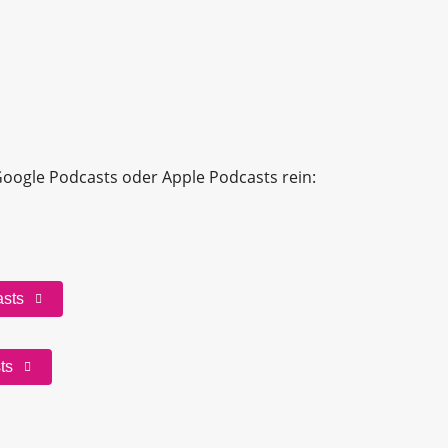
 Google Podcasts oder Apple Podcasts rein:
asts
ts