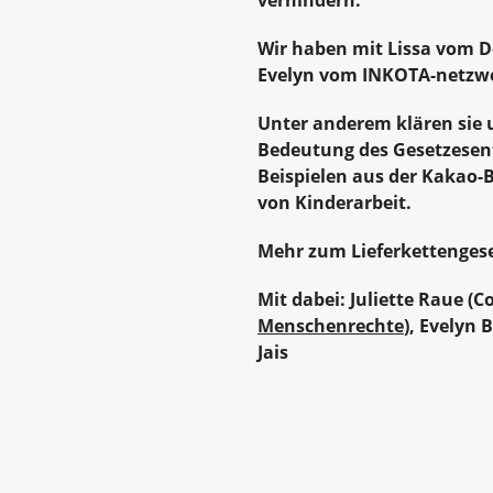
verhindern.
Wir haben mit Lissa vom D
Evelyn vom INKOTA-netzwe
Unter anderem klären sie 
Bedeutung des Gesetzesen
Beispielen aus der Kakao
von Kinderarbeit.
Mehr zum Lieferkettengese
Mit dabei: Juliette Raue (C
Menschenrechte
), Evelyn 
Jais