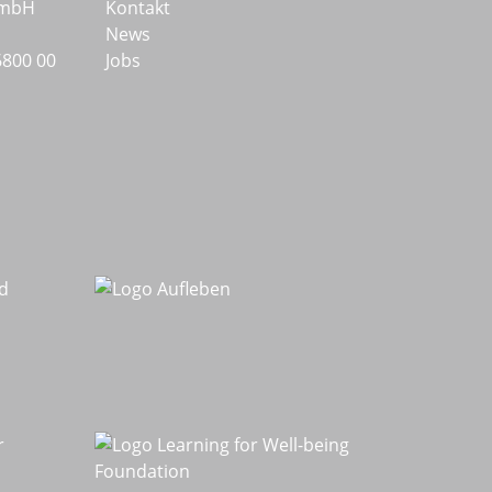
GmbH
Kontakt
News
6800 00
Jobs