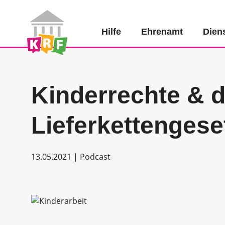
Hilfe
Ehrenamt
Dien
Kinderrechte & 
Lieferkettengese
13.05.2021 | Podcast