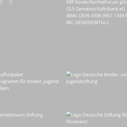
KRF KinderRechteForum g
GLS Gemeinschaftsbank eG
IBAN: DE95 4306 0967 1349 
BIC: GENODEM1GLS