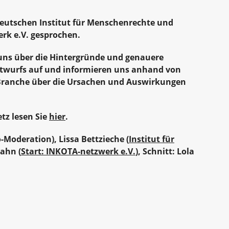
eutschen Institut für Menschenrechte und
rk e.V. gesprochen.
uns über die Hintergründe und genauere
twurfs auf und informieren uns anhand von
-Branche über die Ursachen und Auswirkungen
tz lesen Sie
hier
.
o-Moderation), Lissa Bettzieche (
Institut für
Bahn (
Start: INKOTA-netzwerk e.V.
), Schnitt: Lola