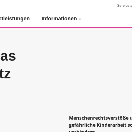
Servicet
stleistungen
Informationen
das
tz
Menschenrechtsverstöße u
gefährliche Kinderarbeit s