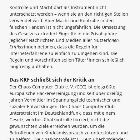
Kontrolle und Macht darf als Instrument nicht
unterschätzt werden – wenn sie an den richtigen Stellen
verwendet wird. Aber Macht und Kontrolle in den
falschen Händen ist nicht ungefährlich. Die Umsetzung
des Gesetzes erfordert Eingriffe in die Privatsphäre
jeglicher Nachrichten und Medien aller Nutzer
innen.
Kritiker
innen betonen, dass die Regeln für
Interneterfahrene zu einfach zu umgehen sind. Die
Regeln und Vorschriften sollen Täter*innen schließlich
langfristig aufhalten.
Das KRF schließt sich der Kritik an
Der Chaos Computer Club e. V. (CCC) ist die größte
europäische Hackervereinigung und seit über dreißig
Jahren Vermittler im Spannungsfeld technischer und
sozialer Entwicklungen. Der Chaos Computer Club
unterstreicht im Deutschlandfunk
, dass mit einem
Gesetz, welches Chatkontrolle forciert, nicht die
gewünschten Ziele erreichen würden, um die
Betroffenen von Kindesmissbrauch zu unterstützen und
zu helfen: „Die Chatkontrolle ist […] ein überbordender