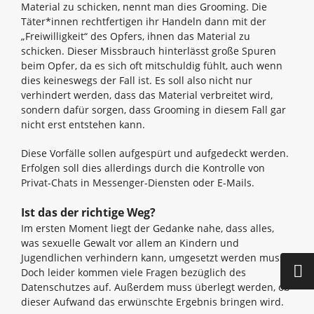
Material zu schicken, nennt man dies Grooming. Die
Täter*innen rechtfertigen ihr Handeln dann mit der
„Freiwilligkeit“ des Opfers, ihnen das Material zu
schicken. Dieser Missbrauch hinterlässt große Spuren
beim Opfer, da es sich oft mitschuldig fühlt, auch wenn
dies keineswegs der Fall ist. Es soll also nicht nur
verhindert werden, dass das Material verbreitet wird,
sondern dafür sorgen, dass Grooming in diesem Fall gar
nicht erst entstehen kann.
Diese Vorfälle sollen aufgespürt und aufgedeckt werden.
Erfolgen soll dies allerdings durch die Kontrolle von
Privat-Chats in Messenger-Diensten oder E-Mails.
Ist das der richtige Weg?
Im ersten Moment liegt der Gedanke nahe, dass alles,
was sexuelle Gewalt vor allem an Kindern und
Jugendlichen verhindern kann, umgesetzt werden muss.
Doch leider kommen viele Fragen bezüglich des
Datenschutzes auf. Außerdem muss überlegt werden, ob
dieser Aufwand das erwünschte Ergebnis bringen wird.