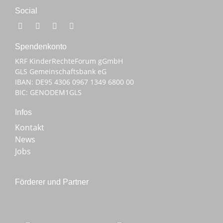
Social
Spenden­konto
KRF KinderRechteForum gGmbH
GLS Gemeinschaftsbank eG
IBAN: DE95 4306 0967 1349 6800 00
BIC: GENODEM1GLS
Infos
Kontakt
News
Jobs
Förderer und Partner