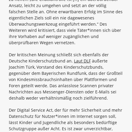
Ansatz, leicht zu umgehen und setzt an der völlig
falschen Stelle an. Ohne erwartbaren Erfolg im Sinne des
eigentlichen Ziels soll ein nie dagewesenes
Überwachungswerkzeug eingeführt werden.“ Des
Weiteren wird kritisiert, dass viele Täter*innen sich über
ihre Vorhaben auf weniger zugänglichen und
überprüfbaren Wegen vernetzen.
Der kritischen Meinung schließt sich ebenfalls der
Deutsche Kinderschutzbund an.
Laut DLF
äußerte
Joachim Türk, Vorstand des Kinderschutzbunds,
gegenüber dem Bayerischen Rundfunk, dass der Großteil
von Kindesmissbrauchsinhalten über Plattformen und
Foren geteilt werde. Das anlasslose Scannen privater
Nachrichten aus Messenger-Diensten oder E-Mails sei
deshalb weder verhältnismäßig noch zielführend.
Der Digital Service Act, der für mehr Sicherheit und mehr
Datenschutz für Nutzer*innen im Internet sorgen soll,
lässt Kinder und Jugendliche als besonders bedürftige
Schutzgruppe außer Acht. Es ist zwar unverzichtbar,