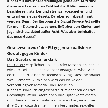
Kindesmissbrauchsdarstellungen gemeldet. Aufgrund
dieser erschreckenden Zahl hat die EU-Kommission
beschlossen, stärker und strenger vorzugehen und
entwarf ein neues Gesetz. Darüber soll abgestimmt
werden. Denn: Der Europäische Digital Service Act sollte
für mehr Datenschutz sorgen, ließ aber den Kinder- und
Jugendschutz dabei außer Acht. Was aber beinhaltet
das neue Gesetz?
Gesetzesentwurf der EU gegen sexualisierte
Gewalt gegen Kinder
Das Gesetz einmal erklärt
Das Gesetz
verpflichtet Hosting- oder Messenger-Dienste,
wie zum Beispiel Snapchat oder Instagram, WhatsApp
oder Signal zu einer Risikoeinschätzung. Diese beinhaltet
zwei Elemente: Zum einen wird das Risiko der
Verbreitung von Material über sexuellen
Kindesmissbrauch eingeschätzt, zum anderen das des
Groomings. Wenn Täter*innen ihre Opfer kontaktieren
und diese Kontaktaufnahme missbrauchen, indem sie
ihre Opfer dazu drängen, ihnen bestimmtes sexuelles