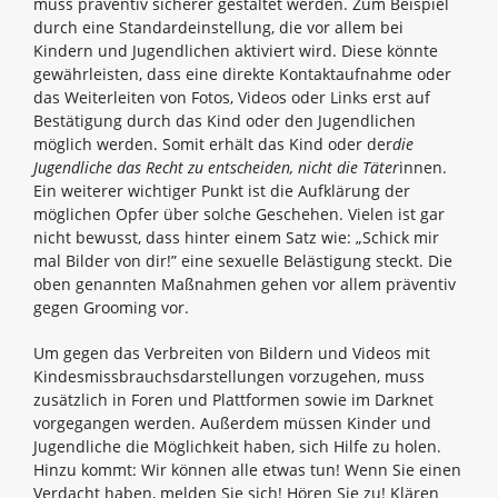
muss präventiv sicherer gestaltet werden. Zum Beispiel
durch eine Standardeinstellung, die vor allem bei
Kindern und Jugendlichen aktiviert wird. Diese könnte
gewährleisten, dass eine direkte Kontaktaufnahme oder
das Weiterleiten von Fotos, Videos oder Links erst auf
Bestätigung durch das Kind oder den Jugendlichen
möglich werden. Somit erhält das Kind oder der
die
Jugendliche das Recht zu entscheiden, nicht die Täter
innen.
Ein weiterer wichtiger Punkt ist die Aufklärung der
möglichen Opfer über solche Geschehen. Vielen ist gar
nicht bewusst, dass hinter einem Satz wie: „Schick mir
mal Bilder von dir!” eine sexuelle Belästigung steckt. Die
oben genannten Maßnahmen gehen vor allem präventiv
gegen Grooming vor.
Um gegen das Verbreiten von Bildern und Videos mit
Kindesmissbrauchsdarstellungen vorzugehen, muss
zusätzlich in Foren und Plattformen sowie im Darknet
vorgegangen werden. Außerdem müssen Kinder und
Jugendliche die Möglichkeit haben, sich Hilfe zu holen.
Hinzu kommt: Wir können alle etwas tun! Wenn Sie einen
Verdacht haben, melden Sie sich! Hören Sie zu! Klären