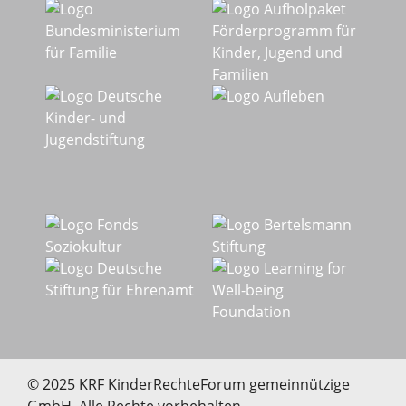
© 2025 KRF KinderRechteForum gemeinnützige