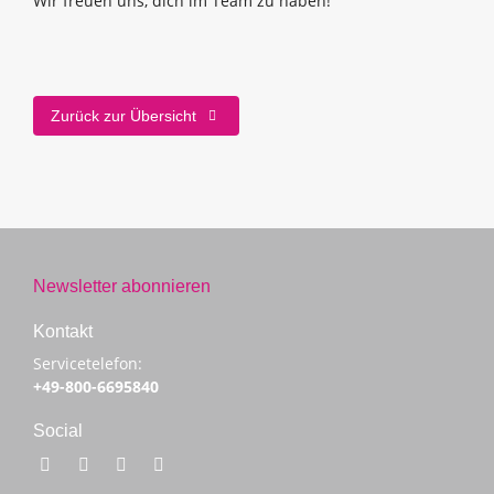
Wir freuen uns, dich im Team zu haben!
Zurück zur Übersicht
Newsletter abonnieren
Kontakt
Servicetelefon:
+49-800-6695840
Social