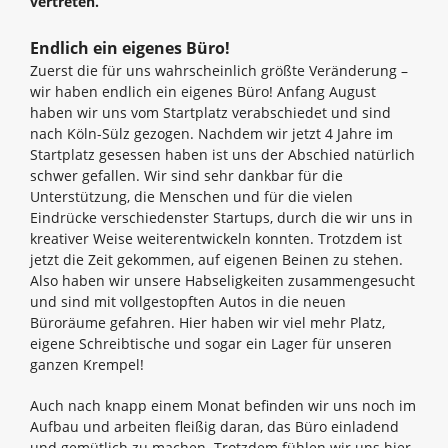
vertreten.
Endlich ein eigenes Büro!
Zuerst die für uns wahrscheinlich größte Veränderung –
wir haben endlich ein eigenes Büro! Anfang August
haben wir uns vom Startplatz verabschiedet und sind
nach Köln-Sülz gezogen. Nachdem wir jetzt 4 Jahre im
Startplatz gesessen haben ist uns der Abschied natürlich
schwer gefallen. Wir sind sehr dankbar für die
Unterstützung, die Menschen und für die vielen
Eindrücke verschiedenster Startups, durch die wir uns in
kreativer Weise weiterentwickeln konnten. Trotzdem ist
jetzt die Zeit gekommen, auf eigenen Beinen zu stehen.
Also haben wir unsere Habseligkeiten zusammengesucht
und sind mit vollgestopften Autos in die neuen
Büroräume gefahren. Hier haben wir viel mehr Platz,
eigene Schreibtische und sogar ein Lager für unseren
ganzen Krempel!
Auch nach knapp einem Monat befinden wir uns noch im
Aufbau und arbeiten fleißig daran, das Büro einladend
und gemütlich zu machen. Trotzdem fühlen wir uns hier