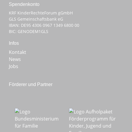
Spenden­konto
KRF KinderRechteForum gGmbH
GLS Gemeinschaftsbank eG
IBAN: DE95 4306 0967 1349 6800 00
BIC: GENODEM1GLS
Infos
Kontakt
News
Jobs
Förderer und Partner