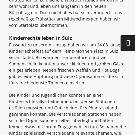
sehr wohl und leben uns langsam in den neuen
Büroalltag ein. Doch nicht alles hat sich verändert – das
regelmäßige Frühstück am Mittwochmorgen haben wir
vom Startplatz übernommen.
Kinderrechte leben in Sülz
Passend zu unserem Umzug haben wir am 24.08. unser
Kinderrechtefest auf dem Heinz-Mohnen-Platz in Sülz
veranstaltet. Bei warmen Temperaturen und viel
Sonnenschein konnten unsere kleinen und großen Gäste
einiges erleben. Neben frischen Waffeln und Hot Dogs
gab es eine Hüpfburg und viele Organisationen, die sich
für verschiedenste Themen einsetzen.
Die Kinder und Jugendlichen konnten an einer
Kinderrechterallye teilnehmen, bei der sie Stationen
erfüllen mussten und Gutscheine für’s Phantasialand
gewinnen konnten. Die verschiedenen Stationen haben
sich die Organisationen selber überlegt und hatten
immer etwas mit ihrem Engagement zu tun. So haben die
Kinder spielerisch verschiedene relevante Themen, wie