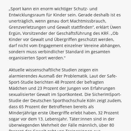
„Sport kann ein enorm wichtiger Schutz- und
Entwicklungsraum für Kinder sein. Gerade deshalb ist es
unerträglich, wenn genau dort Machtmissbrauch,
Grenzverletzungen und Gewalt stattfinden“, erklärt Üwen
Ergün, Vorsitzender der Geschäftsführung des KRF. „Ob
Kinder vor Gewalt und Übergriffen geschützt werden,
darf nicht vom Engagement einzelner Vereine abhängen,
sondern muss verbindlicher Standard im gesamten
organisierten Sport werden.“
Aktuelle wissenschaftliche Studien zeigen ein
alarmierendes Ausmaß der Problematik. Laut der Safe-
Sport-Studie berichten 48 Prozent der befragten
Mädchen und 23 Prozent der Jungen von Erfahrungen
sexualisierter Gewalt im Sportkontext. Die SicherImSport-
Studie der Deutschen Sporthochschule Köln zeigt zudem,
dass 65 Prozent der Betroffenen bereits als
Minderjährige erste Übergriffe erlebt haben, 32 Prozent
sogar vor dem 13. Lebensjahr. Täter:innen sind in der
überwiegenden Mehrheit der Fälle männlich, über 80