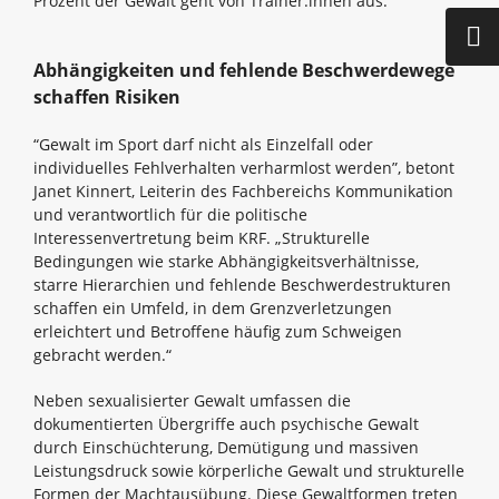
Prozent der Gewalt geht von Trainer:innen aus.
Abhängigkeiten und fehlende Beschwerdewege
schaffen Risiken
“Gewalt im Sport darf nicht als Einzelfall oder
individuelles Fehlverhalten verharmlost werden”, betont
Janet Kinnert, Leiterin des Fachbereichs Kommunikation
und verantwortlich für die politische
Interessenvertretung beim KRF. „Strukturelle
Bedingungen wie starke Abhängigkeitsverhältnisse,
starre Hierarchien und fehlende Beschwerdestrukturen
schaffen ein Umfeld, in dem Grenzverletzungen
erleichtert und Betroffene häufig zum Schweigen
gebracht werden.“
Neben sexualisierter Gewalt umfassen die
dokumentierten Übergriffe auch psychische Gewalt
durch Einschüchterung, Demütigung und massiven
Leistungsdruck sowie körperliche Gewalt und strukturelle
Formen der Machtausübung. Diese Gewaltformen treten