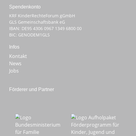
Spenden­konto
KRF KinderRechteForum gGmbH
GLS Gemeinschaftsbank eG
IBAN: DE95 4306 0967 1349 6800 00
BIC: GENODEM1GLS
Infos
Kontakt
News
Jobs
Förderer und Partner