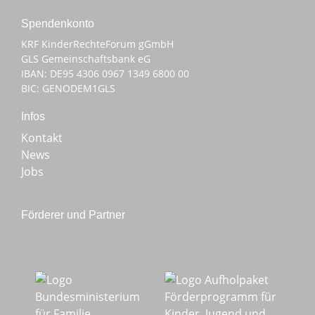
Spenden­konto
KRF KinderRechteForum gGmbH
GLS Gemeinschaftsbank eG
IBAN: DE95 4306 0967 1349 6800 00
BIC: GENODEM1GLS
Infos
Kontakt
News
Jobs
Förderer und Partner